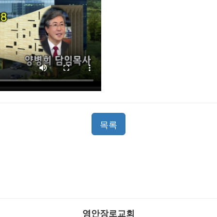
목록
영안장로교회