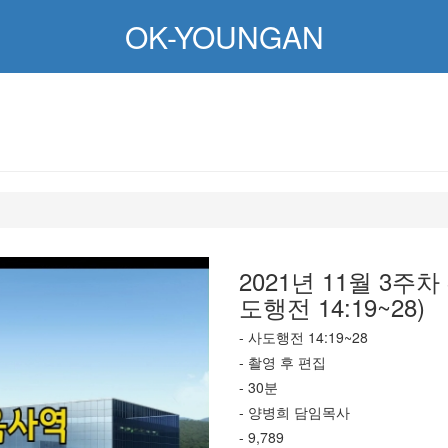
OK-YOUNGAN
2021년 11월 3주
도행전 14:19~28)
- 사도행전 14:19~28
- 촬영 후 편집
- 30분
- 양병희 담임목사
- 9,789