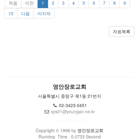
처음
이전
1
2
3
4
5
6
7
8
9
10
다음
마지막
자료목록
영안장로교회
서울특별시 중랑구 묵1동 21번지
02-3423-0451
sys01@youngan.ne.kr
Copyright © 1998 by
영안장로교회
Running_Time : 0.0733 Second