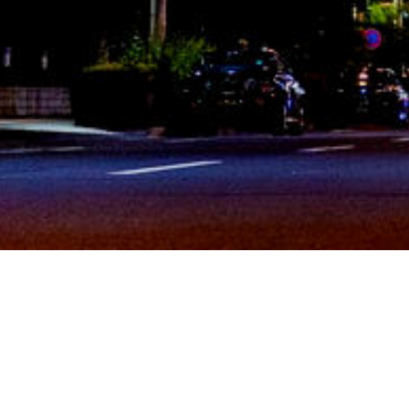
2026년 7월 26일 "사후세계
20
는 이 땅에서 결정된다"(눅
로 달
16:19-28)