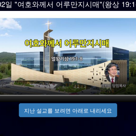
 02일 "여호와께서 어루만지시매"(왕상 19:1-8)
지난 설교를 보려면 아래로 내리세요